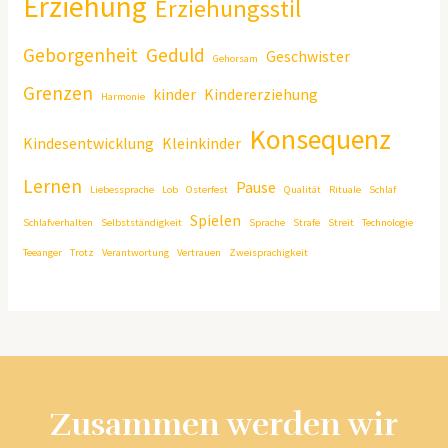
Erziehung
Erziehungsstil
Geborgenheit
Geduld
Geschwister
Gehorsam
Grenzen
kinder
Kindererziehung
Harmonie
Konsequenz
Kindesentwicklung
Kleinkinder
Lernen
Pause
Liebessprache
Lob
Osterfest
Qualität
Rituale
Schlaf
Spielen
Schlafverhalten
Selbstständigkeit
Sprache
Strafe
Streit
Technologie
Teeanger
Trotz
Verantwortung
Vertrauen
Zweisprachigkeit
Zusammen werden wir