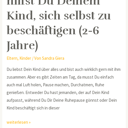
hilfst Du Deinem
6
Jahre)
Kind, sich selbst zu
beschäftigen (2-6
Jahre)
Eltern
,
Kinder
/ Von
Sandra Giera
Du liebst Dein Kind über alles und bist auch wirklich gern mit ihm
zusammen. Aber es gibt Zeiten am Tag, da musst Du einfach
auch mal Luft holen, Pause machen, Durchatmen, Ruhe
genießen. Entweder Du hast jemanden, der auf Dein Kind
aufpasst, während Du Dir Deine Ruhepause gönnst oder Dein
Kind beschäftigt sich in dieser
weiterlesen »