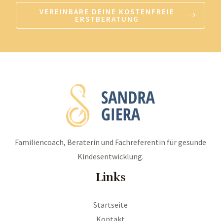
VEREINBARE DEINE KOSTENFREIE
ERSTBERATUNG
Familiencoach, Beraterin und Fachreferentin für gesunde
Kindesentwicklung.
Links
Startseite
Kontakt