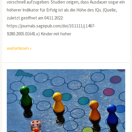
vorschnell aufzugeben. Studien zeigen, dass Ausdauer sogar ein
höherer Indikator für Erfolg ist als die Höhe des IQs. (Quelle,
zuletzt geöffnet am 04.11.2022:
https://journals.sagepub.com/doi/10.1111/j.1467-
9280.2005.01641.x) Kinder mit hoher
weiterlesen »
So
wirkst
Du
Aufmerksamkeitsstörungen
entgegen