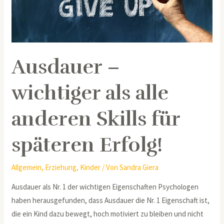
alle
anderen
Skills
für
Ausdauer –
späteren
Erfolg!
wichtiger als alle
anderen Skills für
späteren Erfolg!
Allgemein
,
Erziehung
,
Kinder
/ Von
Sandra Giera
Ausdauer als Nr. 1 der wichtigen Eigenschaften Psychologen
haben herausgefunden, dass Ausdauer die Nr. 1 Eigenschaft ist,
die ein Kind dazu bewegt, hoch motiviert zu bleiben und nicht