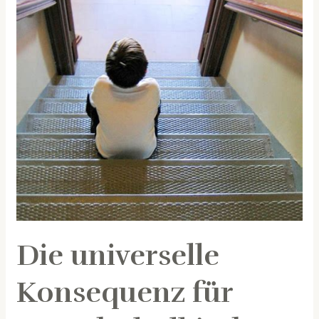
Konsequenz
für
Grundschulkinder
(5-
12
Jahre)
Die universelle
Konsequenz für