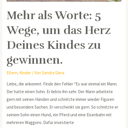
zu
Mehr als Worte: 5
gewinnen.
Wege, um das Herz
Deines Kindes zu
gewinnen.
Eltern
,
Kinder
/ Von
Sandra Giera
Liebe, die ankommt. Finde den Fehler “Es war einmal ein Mann.
Der hatte einen Sohn. Er liebte ihn sehr. Der Mann arbeitete
gern mit seinen Händen und schnitzte immer wieder Figuren
und besondere Sachen. Er verschenkt sie gern. So schnitzte er
seinem Sohn einen Hund, ein Pferd und eine Eisenbahn mit
mehreren Waggons. Dafür investierte