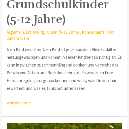
Grundschulkinder
(5-12 Jahre)
Allgemein
,
Erziehung
,
Kinder (5-12 Jahre)
,
Konsequenz
/ Von
Sandra Giera
Dein Kind wird älter Dein Kind ist jetzt aus dem Kleinkindalter
herausgewachsen und kommt in seiner Kindheit so richtig an. Es
kann inzwischen zusammenhängend denken und versteht das
Prinzip von Aktion und Reaktion sehr gut. Es wird auch Eure
Familienregeln ganz genau kennen und weiß, was Du von ihm
erwartest und was es tunlichst unterlassen
weiterlesen »
Selbstbefriedigung