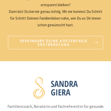
entspannt bleiben?
Dann bist Du bei mir genau richtig. Mit mir kommst Du Schritt
für Schritt Deinem Familienleben nahe, wie Du es Dir immer
schon gewünscht hast.
VEREINBARE DEINE KOSTENFREIE
ERSTBERATUNG
Familiencoach, Beraterin und Fachreferentin für gesunde