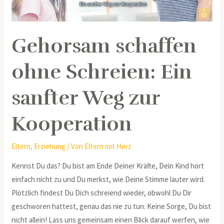
zur
Kooperation
Gehorsam schaffen
ohne Schreien: Ein
sanfter Weg zur
Kooperation
Eltern
,
Erziehung
/ Von
Eltern mit Herz
Kennst Du das? Du bist am Ende Deiner Kräfte, Dein Kind hört
einfach nicht zu und Du merkst, wie Deine Stimme lauter wird.
Plötzlich findest Du Dich schreiend wieder, obwohl Du Dir
geschworen hattest, genau das nie zu tun. Keine Sorge, Du bist
nicht allein! Lass uns gemeinsam einen Blick darauf werfen, wie