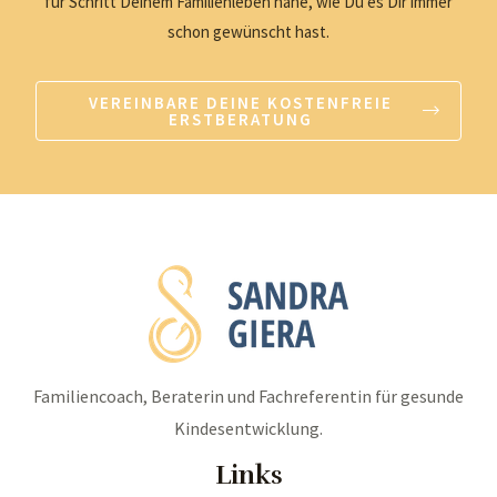
für Schritt Deinem Familienleben nahe, wie Du es Dir immer
schon gewünscht hast.
VEREINBARE DEINE KOSTENFREIE
ERSTBERATUNG
Familiencoach, Beraterin und Fachreferentin für gesunde
Kindesentwicklung.
Links