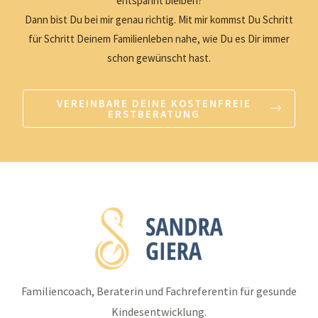
entspannt bleiben?
Dann bist Du bei mir genau richtig. Mit mir kommst Du Schritt
für Schritt Deinem Familienleben nahe, wie Du es Dir immer
schon gewünscht hast.
VEREINBARE DEINE KOSTENFREIE
ERSTBERATUNG
Familiencoach, Beraterin und Fachreferentin für gesunde
Kindesentwicklung.