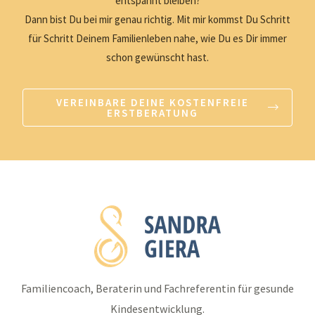
entspannt bleiben?
Dann bist Du bei mir genau richtig. Mit mir kommst Du Schritt
für Schritt Deinem Familienleben nahe, wie Du es Dir immer
schon gewünscht hast.
VEREINBARE DEINE KOSTENFREIE
ERSTBERATUNG
Familiencoach, Beraterin und Fachreferentin für gesunde
Kindesentwicklung.