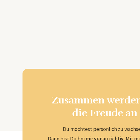
Zusammen werden w
die Freude an
Du möchtest persönlich zu wachse
Dann bist Du bei mir genau richtig. Mit 