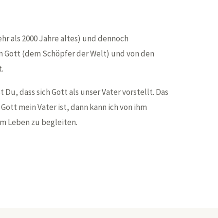
mehr als 2000 Jahre altes) und dennoch
n Gott (dem Schöpfer der Welt) und von den
.
t Du, dass sich Gott als unser Vater vorstellt. Das
Gott mein Vater ist, dann kann ich von ihm
 im Leben zu begleiten.