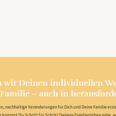
ir Deinen individuellen We
 Familie – auch in herausford
n, nachhaltige Veränderungen für Dich und Deine Familie erzi
mir kommst Du Schritt für Schritt Deinem Familienleben nahe, 