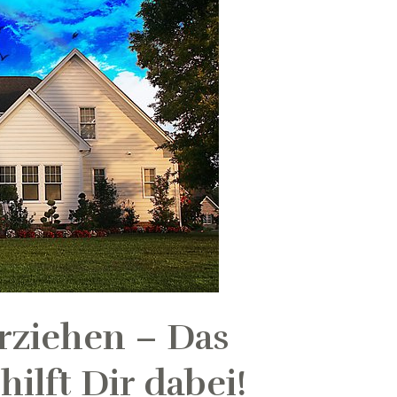
erziehen – Das
ilft Dir dabei!