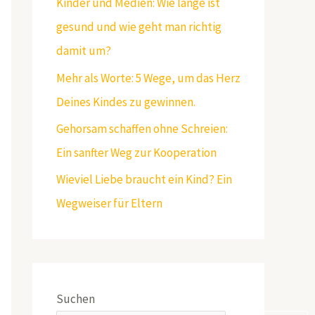
Kinder und Medien: Wie lange ist
gesund und wie geht man richtig
damit um?
Mehr als Worte: 5 Wege, um das Herz
Deines Kindes zu gewinnen.
Gehorsam schaffen ohne Schreien:
Ein sanfter Weg zur Kooperation
Wieviel Liebe braucht ein Kind? Ein
Wegweiser für Eltern
Suchen