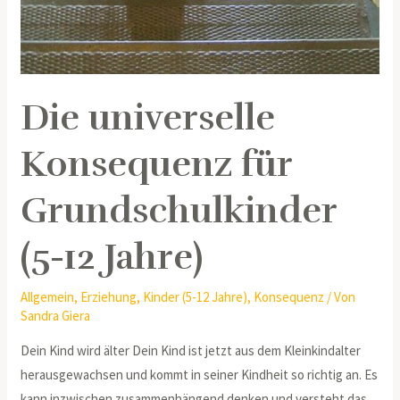
Die universelle
Konsequenz für
Grundschulkinder
(5-12 Jahre)
Allgemein
,
Erziehung
,
Kinder (5-12 Jahre)
,
Konsequenz
/ Von
Sandra Giera
Dein Kind wird älter Dein Kind ist jetzt aus dem Kleinkindalter
herausgewachsen und kommt in seiner Kindheit so richtig an. Es
kann inzwischen zusammenhängend denken und versteht das