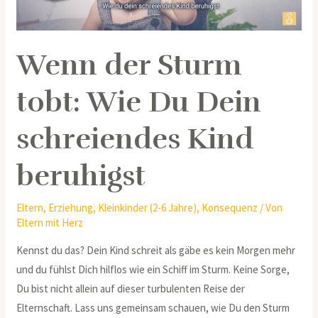
schreiendes
Kind
beruhigst
Wenn der Sturm
tobt: Wie Du Dein
schreiendes Kind
beruhigst
Eltern
,
Erziehung
,
Kleinkinder (2-6 Jahre)
,
Konsequenz
/ Von
Eltern mit Herz
Kennst du das? Dein Kind schreit als gäbe es kein Morgen mehr
und du fühlst Dich hilflos wie ein Schiff im Sturm. Keine Sorge,
Du bist nicht allein auf dieser turbulenten Reise der
Elternschaft. Lass uns gemeinsam schauen, wie Du den Sturm