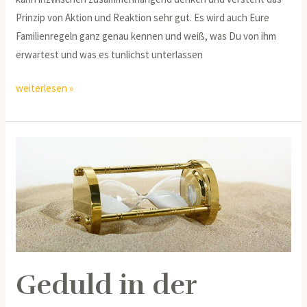
Prinzip von Aktion und Reaktion sehr gut. Es wird auch Eure
Familienregeln ganz genau kennen und weiß, was Du von ihm
erwartest und was es tunlichst unterlassen
weiterlesen »
Geduld
in
der
Kindererziehung
Geduld in der