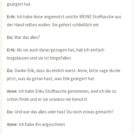
geärgert hat.
Erik:
Ich habe Anne angemotzt und ihr MEINE Stofftasche aus
der Hand reißen wollen. Sie gehört schließlich mir.
Du:
War das alles?
Erik:
Als sie auch daran gezogen hat, hab ich einfach
losgelassen und sie ist hingefallen.
Du:
Danke Erik, dass du ehrlich warst. Anne, bitte sage du mir
jetzt, was du getan hast, was Erik geärgert hat.
Anne:
Ich habe Eriks Stofftasche genommen, weil ich die so
schön finde und er sie sowieso nie benutzt.
Du:
Und war das alles oder hast Du noch etwas gemacht?
Anne:
Ich habe ihn angeschrien.