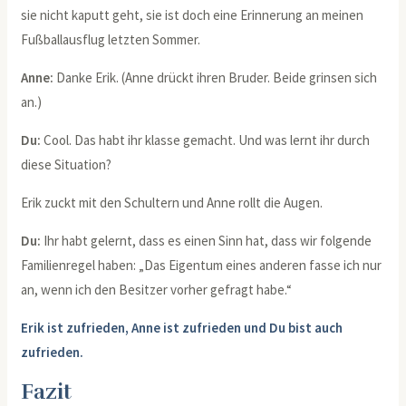
sie nicht kaputt geht, sie ist doch eine Erinnerung an meinen
Fußballausflug letzten Sommer.
Anne:
Danke Erik. (Anne drückt ihren Bruder. Beide grinsen sich
an.)
Du:
Cool. Das habt ihr klasse gemacht. Und was lernt ihr durch
diese Situation?
Erik zuckt mit den Schultern und Anne rollt die Augen.
Du:
Ihr habt gelernt, dass es einen Sinn hat, dass wir folgende
Familienregel haben: „Das Eigentum eines anderen fasse ich nur
an, wenn ich den Besitzer vorher gefragt habe.“
Erik ist zufrieden, Anne ist zufrieden und Du bist auch
zufrieden.
Fazit