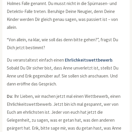
Holmes Falle genannt. Du musst nicht in die Spürnasen- und
Detektiv-Falle treten. Beruhige Deine Neugier, denn Deine
Kinder werden Dir gleich genau sagen, was passiert ist – von
allein.
“Von allein, na klar, wie soll das denn bitte gehen?”, fragst Du
Dich jetzt bestimmt?
Du veranstaltest einfach einen
Ehrlichkeitswettbewerb
.
Sobald Du Dir sicher bist, dass Anne unverletzt ist, stellst Du
Anne und Erik gegenüber auf. Sie sollen sich anschauen. Und
dann eröffne das Gespräch.
Du:
Ihr Lieben, wir machen jetzt mal einen Wettbewerb, einen
Ehrlichkeitswettbewerb. Jetzt bin ich mal gespannt, wer von
Euch am ehrlichsten ist. Jeder von euch hat jetzt die
Gelegenheit, zu sagen, was er getan hat, was den anderen
geärgert hat. Erik, bitte sage mir, was du getan hast, was Anne