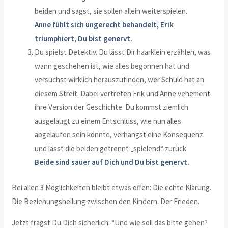
beiden und sagst, sie sollen allein weiterspielen.
Anne fühlt sich ungerecht behandelt, Erik
triumphiert, Du bist genervt.
Du spielst Detektiv. Du lässt Dir haarklein erzählen, was
wann geschehen ist, wie alles begonnen hat und
versuchst wirklich herauszufinden, wer Schuld hat an
diesem Streit. Dabei vertreten Erik und Anne vehement
ihre Version der Geschichte. Du kommst ziemlich
ausgelaugt zu einem Entschluss, wie nun alles
abgelaufen sein könnte, verhängst eine Konsequenz
und lässt die beiden getrennt „spielend“ zurück.
Beide sind sauer auf Dich und Du bist genervt.
Bei allen 3 Möglichkeiten bleibt etwas offen: Die echte Klärung.
Die Beziehungsheilung zwischen den Kindern. Der Frieden.
Jetzt fragst Du Dich sicherlich: “Und wie soll das bitte gehen?