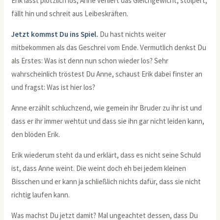
Erik lässt plötzlich los, Anne verliert das Gleichgewicht, stolpert,
fällt hin und schreit aus Leibeskräften.
Jetzt kommst Du ins Spiel.
Du hast nichts weiter
mitbekommen als das Geschrei vom Ende. Vermutlich denkst Du
als Erstes: Was ist denn nun schon wieder los? Sehr
wahrscheinlich tröstest Du Anne, schaust Erik dabei finster an
und fragst: Was ist hier los?
Anne erzählt schluchzend, wie gemein ihr Bruder zu ihr ist und
dass er ihr immer wehtut und dass sie ihn gar nicht leiden kann,
den blöden Erik.
Erik wiederum steht da und erklärt, dass es nicht seine Schuld
ist, dass Anne weint. Die weint doch eh bei jedem kleinen
Bisschen und er kann ja schließlich nichts dafür, dass sie nicht
richtig laufen kann.
Was machst Du jetzt damit? Mal ungeachtet dessen, dass Du