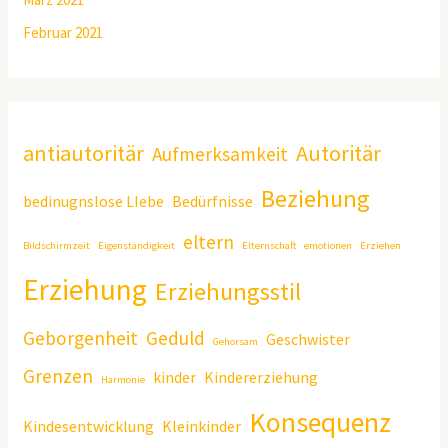
Februar 2021
antiautoritär
Autoritär
Aufmerksamkeit
Beziehung
bedinugnslose LIebe
Bedürfnisse
eltern
Bildschirmzeit
Eigenständigkeit
Elternschaft
emotionen
Erziehen
Erziehung
Erziehungsstil
Geborgenheit
Geduld
Geschwister
Gehorsam
Grenzen
kinder
Kindererziehung
Harmonie
Konsequenz
Kindesentwicklung
Kleinkinder