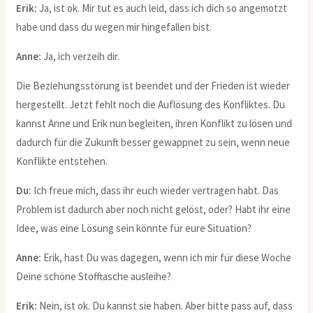
Erik:
Ja, ist ok. Mir tut es auch leid, dass ich dich so angemotzt
habe und dass du wegen mir hingefallen bist.
Anne:
Ja, ich verzeih dir.
Die Beziehungsstörung ist beendet und der Frieden ist wieder
hergestellt. Jetzt fehlt noch die Auflösung des Konfliktes. Du
kannst Anne und Erik nun begleiten, ihren Konflikt zu lösen und
dadurch für die Zukunft besser gewappnet zu sein, wenn neue
Konflikte entstehen.
Du:
Ich freue mich, dass ihr euch wieder vertragen habt. Das
Problem ist dadurch aber noch nicht gelöst, oder? Habt ihr eine
Idee, was eine Lösung sein könnte für eure Situation?
Anne:
Erik, hast Du was dagegen, wenn ich mir für diese Woche
Deine schöne Stofftasche ausleihe?
Erik:
Nein, ist ok. Du kannst sie haben. Aber bitte pass auf, dass