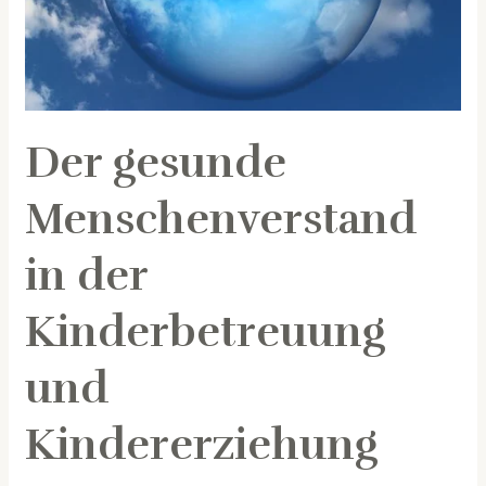
Kindererziehung
Der gesunde
Menschenverstand
in der
Kinderbetreuung
und
Kindererziehung