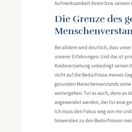
Aufmerksamkeit ihrem bzw. seinem 
Die Grenze des 
Menschenversta
Bei alldem wird deutlich, dass unse
unserer Erfahrungen. Und das ist prin
Kindererziehung unbedingt seinen V
nicht auf die Bedürfnisse meines Ge
gesunden Menschenverstands seine G
weitergehen. Tut es auch, denn an d
angewendet werden, der für eine ge
Ich muss den Fokus weg von mir un
hinwenden zu den Bedürfnissen mei