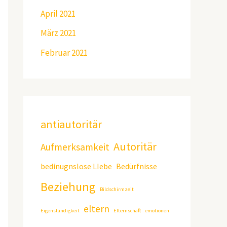
April 2021
März 2021
Februar 2021
antiautoritär
Autoritär
Aufmerksamkeit
bedinugnslose LIebe
Bedürfnisse
Beziehung
Bildschirmzeit
eltern
Eigenständigkeit
Elternschaft
emotionen