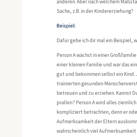
anderen. Aber nach welchem Maßstab
Sache, z.B. in der Kindererziehung?
Beispiel:
Dafür gebe ich dir mal ein Beispiel, 
Person A wächst in einer Großfamili
einer kleinen Familie und war das ei
gut und bekommen selbst ein Kind. 
trainierten gesunden Menschenvers
betreuen und zu erziehen. Kannst Du
prallen? Person A wird alles ziemlich 
kompliziert betrachten, denn er ode
Aufmerksamkeit der Eltern auskomm
wahrscheinlich viel Aufmerksamkeit