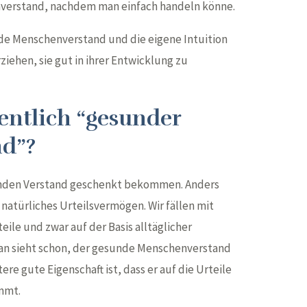
verstand, nachdem man einfach handeln könne.
unde Menschenverstand und die eigene Intuition
ziehen, sie gut in ihrer Entwicklung zu
entlich “gesunder
d”?
unden Verstand geschenkt bekommen. Anders
natürliches Urteilsvermögen. Wir fällen mit
ile und zwar auf der Basis alltäglicher
n sieht schon, der gesunde Menschenverstand
tere gute Eigenschaft ist, dass er auf die Urteile
mmt.