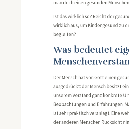
man doch einen gesunden Menschen
Ist das wirklich so? Reicht der ges
wirklich aus, um Kinder gesund zu er
begleiten?
Was bedeutet eig
Menschenverstan
Der Mensch hat von Gott einen ges
ausgedrückt: der Mensch besitzt ein 
unserem Verstand ganz konkrete Urte
Beobachtungen und Erfahrungen. Ma
ist sehr praktisch veranlagt. Eine wei
der anderen Menschen Rücksicht ni