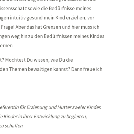
issensschatz sowie die Bedürfnisse meines
ngen intuitiv gesund mein Kind erziehen, vor
 Frage! Aber das hat Grenzen und hier muss ich
ungen weg hin zu den Bedürfnissen meines Kindes
lernen.
t? Möchtest Du wissen, wie Du die
den Themen bewältigen kannst? Dann freue ich
eferentin für Erziehung und Mutter zweier Kinder.
die Kinder in ihrer Entwicklung zu begleiten,
zu schaffen
.