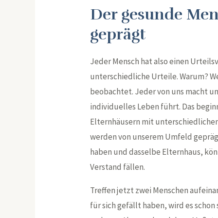
Der gesunde Men
geprägt
Jeder Mensch hat also einen Urteils
unterschiedliche Urteile. Warum? We
beobachtet. Jeder von uns macht unt
individuelles Leben führt. Das begin
Elternhäusern mit unterschiedliche
werden von unserem Umfeld geprägt.
haben und dasselbe Elternhaus, kön
Verstand fällen.
Treffen jetzt zwei Menschen aufeinan
für sich gefällt haben, wird es scho