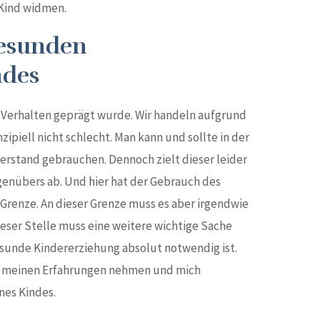
Kind widmen.
gesunden
ndes
r Verhalten geprägt wurde. Wir handeln aufgrund
zipiell nicht schlecht. Man kann und sollte in der
erstand gebrauchen. Dennoch zielt dieser leider
genübers ab. Und hier hat der Gebrauch des
renze. An dieser Grenze muss es aber irgendwie
ieser Stelle muss eine weitere wichtige Sache
sunde Kindererziehung absolut notwendig ist.
d meinen Erfahrungen nehmen und mich
nes Kindes.