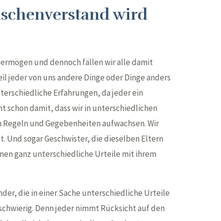
schenverstand wird
vermögen und dennoch fällen wir alle damit
il jeder von uns andere Dinge oder Dinge anders
erschiedliche Erfahrungen, da jeder ein
nt schon damit, dass wir in unterschiedlichen
n Regeln und Gegebenheiten aufwachsen. Wir
 Und sogar Geschwister, die dieselben Eltern
nen ganz unterschiedliche Urteile mit ihrem
der, die in einer Sache unterschiedliche Urteile
n schwierig. Denn jeder nimmt Rücksicht auf den