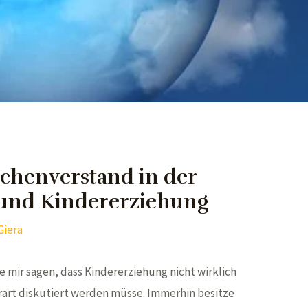
chenverstand in der
und Kindererziehung
Giera
e mir sagen, dass Kindererziehung nicht wirklich
rart diskutiert werden müsse. Immerhin besitze