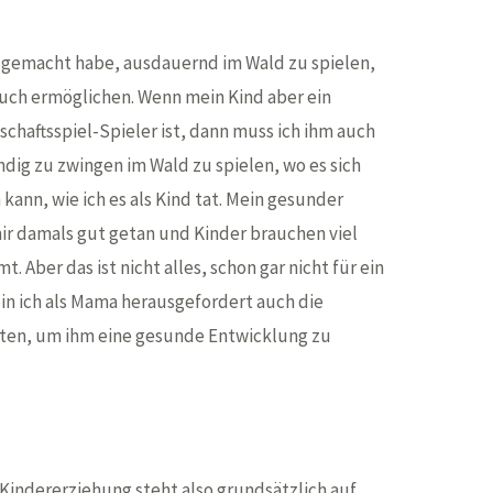
d gemacht habe, ausdauernd im Wald zu spielen,
uch ermöglichen. Wenn mein Kind aber ein
haftsspiel-Spieler ist, dann muss ich ihm auch
ndig zu zwingen im Wald zu spielen, wo es sich
n kann, wie ich es als Kind tat. Mein gesunder
ir damals gut getan und Kinder brauchen viel
. Aber das ist nicht alles, schon gar nicht für ein
 bin ich als Mama herausgefordert auch die
hten, um ihm eine gesunde Entwicklung zu
indererziehung steht also grundsätzlich auf