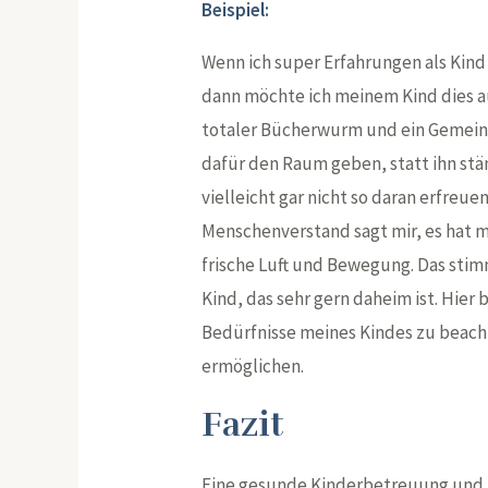
Beispiel:
Wenn ich super Erfahrungen als Kin
dann möchte ich meinem Kind dies a
totaler Bücherwurm und ein Gemeinsc
dafür den Raum geben, statt ihn stä
vielleicht gar nicht so daran erfreue
Menschenverstand sagt mir, es hat m
frische Luft und Bewegung. Das stimmt
Kind, das sehr gern daheim ist. Hier
Bedürfnisse meines Kindes zu beac
ermöglichen.
Fazit
Eine gesunde Kinderbetreuung und K