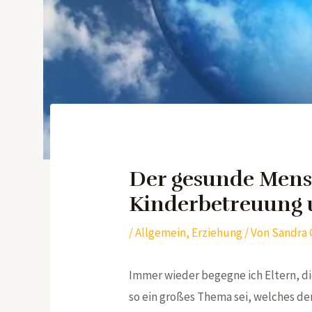
Der gesunde Mens
Kinderbetreuung 
/
Allgemein
,
Erziehung
/ Von
Sandra 
Immer wieder begegne ich Eltern, di
so ein großes Thema sei, welches de