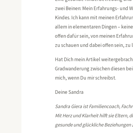
zwei Beinen: Mein Erfahrungs- und W
Kindes. Ich kann mit meinen Erfahru
allem in elementaren Dingen – keine
offen dafür sein, von meinen Erfahr
zu schauen und dabei offen sein, zu 
Hat Dich mein Artikel weitergebrach
Gradwanderung zwischen diesen bei
mich, wenn Du mir schreibst.
Deine Sandra
Sandra Giera ist Familiencoach, Fachr
Mit Herz und Klarheit hilft sie Eltern, 
gesunde und glückliche Beziehungen 