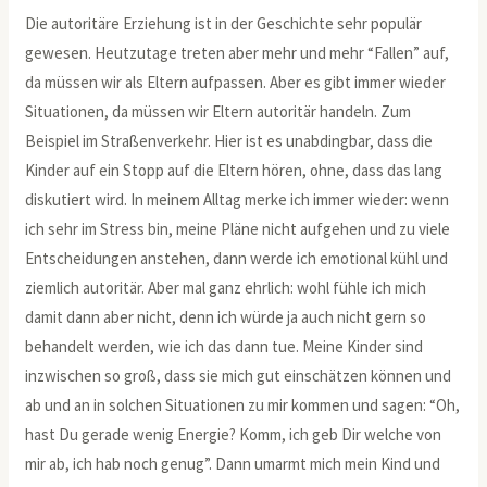
Die autoritäre Erziehung ist in der Geschichte sehr populär
gewesen. Heutzutage treten aber mehr und mehr “Fallen” auf,
da müssen wir als Eltern aufpassen. Aber es gibt immer wieder
Situationen, da müssen wir Eltern autoritär handeln. Zum
Beispiel im Straßenverkehr. Hier ist es unabdingbar, dass die
Kinder auf ein Stopp auf die Eltern hören, ohne, dass das lang
diskutiert wird. In meinem Alltag merke ich immer wieder: wenn
ich sehr im Stress bin, meine Pläne nicht aufgehen und zu viele
Entscheidungen anstehen, dann werde ich emotional kühl und
ziemlich autoritär. Aber mal ganz ehrlich: wohl fühle ich mich
damit dann aber nicht, denn ich würde ja auch nicht gern so
behandelt werden, wie ich das dann tue. Meine Kinder sind
inzwischen so groß, dass sie mich gut einschätzen können und
ab und an in solchen Situationen zu mir kommen und sagen: “Oh,
hast Du gerade wenig Energie? Komm, ich geb Dir welche von
mir ab, ich hab noch genug”. Dann umarmt mich mein Kind und