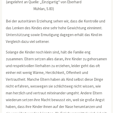
(angelehnt an Quelle: „Einzigartig“ von Eberhard
Mühlan, S.83)
Bei der autoritären Erziehung sehen wir, dass die Kontrolle und
das Lenken des Kindes eine sehr hohe Gewichtung einnimmt.
Unterstützung sowie Ermutigung dagegen erhält das Kind im
Vergleich dazu viel seltener.
Solange die Kinder noch klein sind, hält die Familie eng
zusammen. Eltern setzen alles daran, ihre Kinder zu gehorsamen
und respektvollen Verhalten zu erziehen, leider geht das oft
einher mit wenig Wärme, Herzlichkeit, Offenheit und
Vertrautheit. Manche Eltern haben als Kind selbst diese Dinge
nicht erfahren, weswegen sie schlichtweg nicht wissen, wie
man herzlich und vertraut miteinander umgeht. Andere Eltern
wiederum setzen ihre Macht bewusst ein, weil sie große Angst
haben, dass ihre Kinder ihnen auf der Nase herumtanzen und