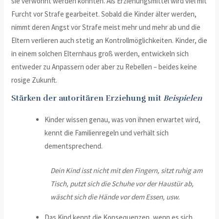
sie verwöhnt werden könnten. Als Erziehungsmittel wird viel mit
Furcht vor Strafe gearbeitet. Sobald die Kinder älter werden,
nimmt deren Angst vor Strafe meist mehr und mehr ab und die
Eltern verlieren auch stetig an Kontrollmöglichkeiten. Kinder, die
in einem solchen Elternhaus groß werden, entwickeln sich
entweder zu Anpassern oder aber zu Rebellen – beides keine
rosige Zukunft.
Stärken der autoritären Erziehung mit
Beispielen
Kinder wissen genau, was von ihnen erwartet wird,
kennt die Familienregeln und verhält sich
dementsprechend.
Dein Kind isst nicht mit den Fingern, sitzt ruhig am
Tisch, putzt sich die Schuhe vor der Haustür ab,
wäscht sich die Hände vor dem Essen, usw.
Das Kind kennt die Konsequenzen, wenn es sich