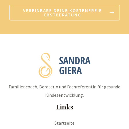
VEREINBARE DEINE KOSTENFREIE
ERSTBERATUNG
Familiencoach, Beraterin und Fachreferentin für gesunde
Kindesentwicklung.
Links
Startseite