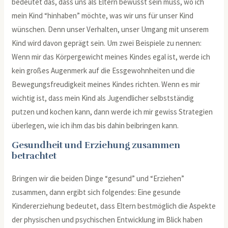
bedeutet das, dass uns als Eltern bewusst sein muss, wo ich
mein Kind “hinhaben” möchte, was wir uns für unser Kind
wünschen. Denn unser Verhalten, unser Umgang mit unserem
Kind wird davon geprägt sein. Um zwei Beispiele zu nennen:
Wenn mir das Körpergewicht meines Kindes egal ist, werde ich
kein großes Augenmerk auf die Essgewohnheiten und die
Bewegungsfreudigkeit meines Kindes richten. Wenn es mir
wichtig ist, dass mein Kind als Jugendlicher selbstständig
putzen und kochen kann, dann werde ich mir gewiss Strategien
überlegen, wie ich ihm das bis dahin beibringen kann.
Gesundheit und Erziehung zusammen
betrachtet
Bringen wir die beiden Dinge “gesund” und “Erziehen”
zusammen, dann ergibt sich folgendes: Eine gesunde
Kindererziehung bedeutet, dass Eltern bestmöglich die Aspekte
der physischen und psychischen Entwicklung im Blick haben