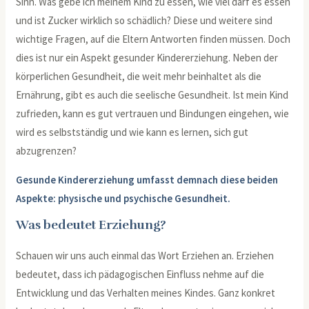
Sinn. Was gebe ich meinem Kind zu essen, wie viel darf es essen
und ist Zucker wirklich so schädlich? Diese und weitere sind
wichtige Fragen, auf die Eltern Antworten finden müssen. Doch
dies ist nur ein Aspekt gesunder Kindererziehung. Neben der
körperlichen Gesundheit, die weit mehr beinhaltet als die
Ernährung, gibt es auch die seelische Gesundheit. Ist mein Kind
zufrieden, kann es gut vertrauen und Bindungen eingehen, wie
wird es selbstständig und wie kann es lernen, sich gut
abzugrenzen?
Gesunde Kindererziehung umfasst demnach diese beiden
Aspekte: physische und psychische Gesundheit.
Was bedeutet Erziehung?
Schauen wir uns auch einmal das Wort Erziehen an. Erziehen
bedeutet, dass ich pädagogischen Einfluss nehme auf die
Entwicklung und das Verhalten meines Kindes. Ganz konkret