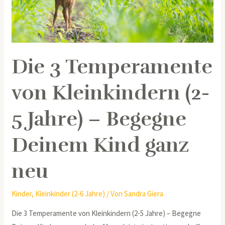
Jahre)
–
Begegne
Deinem
Die 3 Temperamente
Kind
ganz
von Kleinkindern (2-
neu
5 Jahre) – Begegne
Deinem Kind ganz
neu
Kinder
,
Kleinkinder (2-6 Jahre)
/ Von
Sandra Giera
Die 3 Temperamente von Kleinkindern (2-5 Jahre) – Begegne