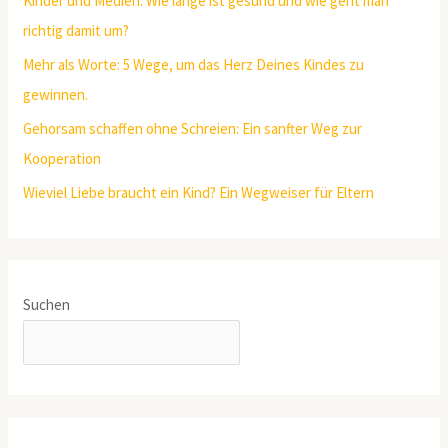
Kinder und Medien: Wie lange ist gesund und wie geht man
richtig damit um?
Mehr als Worte: 5 Wege, um das Herz Deines Kindes zu
gewinnen.
Gehorsam schaffen ohne Schreien: Ein sanfter Weg zur
Kooperation
Wieviel Liebe braucht ein Kind? Ein Wegweiser für Eltern
Suchen
SUCHEN