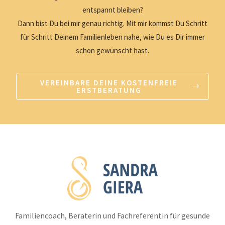
entspannt bleiben?
Dann bist Du bei mir genau richtig. Mit mir kommst Du Schritt
für Schritt Deinem Familienleben nahe, wie Du es Dir immer
schon gewünscht hast.
VEREINBARE DEINE KOSTENFREIE
ERSTBERATUNG
Familiencoach, Beraterin und Fachreferentin für gesunde