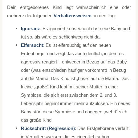
Dein erstgeborenes Kind legt wahrscheinlich eine oder
mehrere der folgenden
Verhaltensweisen
an den Tag:
Ignoranz
:
Es ignoriert konsequent das neue Baby und
tut so, als wäre es schlichtweg nicht da.
Eifersucht
: Es ist eifersüchtig auf den neuen
Erdenbürger und zeigt das auch deutlich, in dem es
aggressiv reagiert – entweder in Bezug auf das Baby
oder (was entschieden häufiger vorkommt) in Bezug
auf die Mama. Das Kind ist „böse“ auf die Mama. Das
kleine „große“ Kind lebt mit seiner Mutter in einer
Symbiose, die sich erst zwischen dem 2. und 3.
Lebensjahr beginnt immer mehr aufzulösen. Ein neues
Baby stört diese Symbiose und dagegen „wehrt“ sich
das große Kind.
Rückschritt
(Regression)
: Das Erstgeborene verfällt
in Verhaltensweisen, die es eigentlich schon