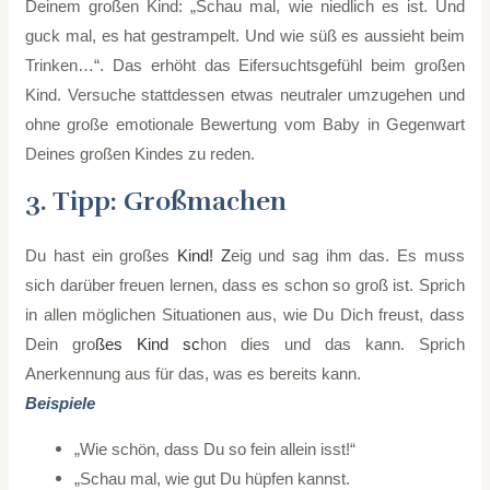
Deinem großen Kind: „Schau mal, wie niedlich es ist. Und
guck mal, es hat gestrampelt. Und wie süß es aussieht beim
Trinken…“. Das erhöht das Eifersuchtsgefühl beim großen
Kind. Versuche stattdessen etwas neutraler umzugehen und
ohne große emotionale Bewertung vom Baby in Gegenwart
Deines großen Kindes zu reden.
3. Tipp: Großmachen
Du hast ein großes
Kind! Z
eig und sag ihm das. Es muss
sich darüber freuen lernen, dass es schon so groß ist. Sprich
in allen möglichen Situationen aus, wie Du Dich freust, dass
Dein gro
ßes Kind sc
hon dies und das kann. Sprich
Anerkennung aus für das, was es bereits kann.
Beispiele
„Wie schön, dass Du so fein allein isst!“
„Schau mal, wie gut Du hüpfen kannst.