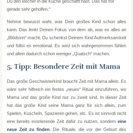
Du den Becher in die Küche geschafft hast. Das hat mir
gerade sehr geholfen.“
Nehme bewusst wahr, was Dein großes Kind schon alles
kann. Das lenkt Deinen Fokus von dem ab, was es alles an
„Blödsinn“ macht. Du schenkst Deinem Kind Aufmerksamkeit
und füllst es emotional. Es wird sich wahrgenommen fühlen
und allein dadurch schon weniger „Quatsch“ machen.
5. Tipp: Besondere Zeit mit Mama
Das große Geschwisterkind braucht Zeit mit Mama allein. Es
wäre sehr hilfreich ein festes „neues“ Ritual einzuführen, wo
Mama und das große Kind nur zu zweit sind. In dieser Zeit
hat das große Kind seine Mama ganz für sich allein, zum
Spielen, Kuscheln, Spazieren gehen, etc. Es ist sinnvoll nicht
eine bereits existierende Zeit dafür zu nutzen, sondern
eine
neue Zeit zu finden
.
Die Rituale, die vor der Geburt des