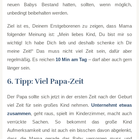
neuen Babys Bestand hatten, sollten, wenn möglich,
unbedingt beibehalten werden.
Ziel ist es, Deinem Erstgeborenen zu zeigen, dass Mama
folgender Meinung ist: „Mein liebes Kind, Du bist mir so
wichtig! Ich habe Dich lieb und deshalb schenke ich Dir
meine Zeit!“ Das muss nicht viel Zeit sein, dafür aber
regelmäßig. Es reichen
10 Min am Tag
– darf aber auch gern
länger sein.
6. Tipp: Viel Papa-Zeit
Der Papa sollte sich jetzt in der ersten Zeit nach der Geburt
viel Zeit für sein großes Kind nehmen.
Unternehmt etwas
zusammen
, geht raus, spielt im Kinderzimmer, macht auch
verrückte Sachen. So bekommt das große Kind
Aufmerksamkeit und ist auch ein bisschen davon abgelenkt,
dass die Mama gerade das Baby versorgen muss und