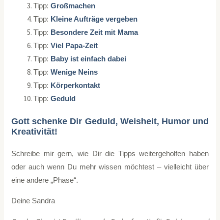
Tipp:
Großmachen
Tipp:
Kleine Aufträge vergeben
Tipp:
Besondere Zeit mit Mama
Tipp:
Viel Papa-Zeit
Tipp:
Baby ist einfach dabei
Tipp:
Wenige Neins
Tipp:
Körperkontakt
Tipp:
Geduld
Gott schenke Dir Geduld, Weisheit, Humor und
Kreativität!
Schreibe mir gern, wie Dir die Tipps weitergeholfen haben
oder auch wenn Du mehr wissen möchtest – vielleicht über
eine andere „Phase“.
Deine Sandra