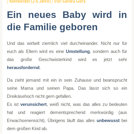
/
Kleinkinder (2-6 Jahre)
/ Von
Sandra Giera
Ein neues Baby wird in
die Familie geboren
Und das wirbelt ziemlich viel durcheinander.
Nicht nur für
euch als Eltern wird es eine
Umstellung
, sondern auch für
das große Geschwisterkind wird es jetzt sehr
herausfordernd
.
Da zieht jemand mit ein in sein Zuhause und beansprucht
seine Mama und seinen Papa. Das lässt sich so ein
Dreikäsehoch nicht gern gefallen.
Es ist
verunsichert
, weiß nicht, was das alles zu bedeuten
hat und reagiert dementsprechend merkwürdig (aus
Erwachsenensicht). Übrigens läuft das alles
unbewusst
bei
dem großen Kind ab.