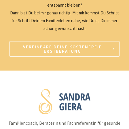
entspannt bleiben?
Dann bist Du bei mir genau richtig. Mit mir kommst Du Schritt
für Schritt Deinem Familienleben nahe, wie Du es Dir immer
schon gewünscht hast.
VEREINBARE DEINE KOSTENFREIE
ERSTBERATUNG
Familiencoach, Beraterin und Fachreferentin für gesunde