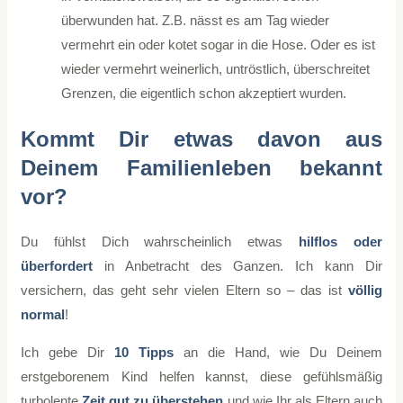
überwunden hat. Z.B. nässt es am Tag wieder
vermehrt ein oder kotet sogar in die Hose. Oder es ist
wieder vermehrt weinerlich, untröstlich, überschreitet
Grenzen, die eigentlich schon akzeptiert wurden.
Kommt Dir etwas davon aus
Deinem Familienleben bekannt
vor?
Du fühlst Dich wahrscheinlich etwas
hilflos oder
überfordert
in Anbetracht des Ganzen. Ich kann Dir
versichern, das geht sehr vielen Eltern so – das ist
völlig
normal
!
Ich gebe Dir
10 Tipps
an die Hand, wie Du Deinem
erstgeborenem Kind helfen kannst, diese gefühlsmäßig
turbolente
Zeit gut zu überstehen
und wie Ihr als Eltern auch