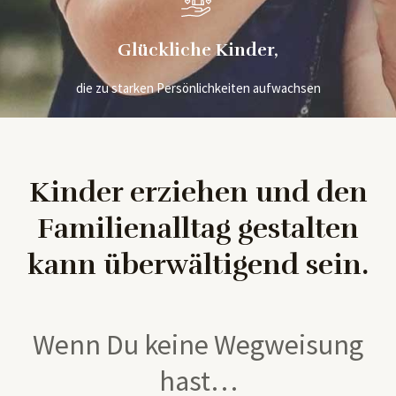
Glückliche Kinder,
die zu starken Persönlichkeiten aufwachsen
Kinder erziehen und den
Familienalltag gestalten
kann überwältigend sein.
Wenn Du keine Wegweisung
hast…