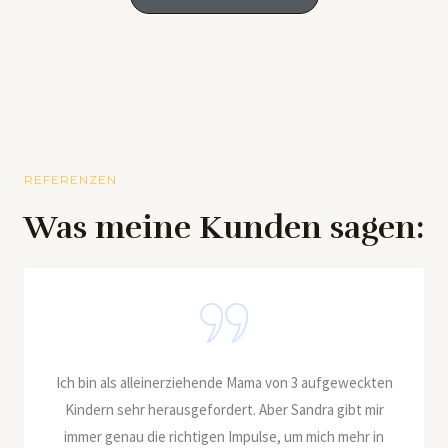
REFERENZEN
Was meine Kunden sagen:
iehende Mama von 3 aufgeweckten
Mir hat das klare Konzept, 
efordert. Aber Sandra gibt mir
die anschauliche Darbietung 
tigen Impulse, um mich mehr in
motiviert, meinen Umgang 