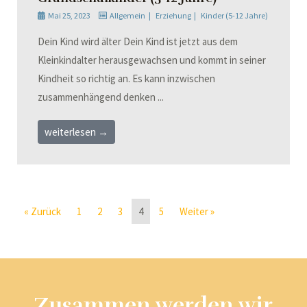
Mai 25, 2023
Allgemein
Erziehung
Kinder (5-12 Jahre)
Dein Kind wird älter Dein Kind ist jetzt aus dem
Kleinkindalter herausgewachsen und kommt in seiner
Kindheit so richtig an. Es kann inzwischen
zusammenhängend denken ...
weiterlesen →
« Zurück
1
2
3
4
5
Weiter »
Zusammen werden wir