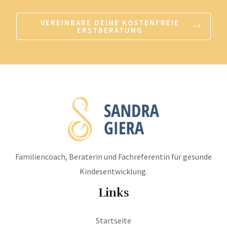
VEREINBARE DEINE KOSTENFREIE
ERSTBERATUNG
Familiencoach, Beraterin und Fachreferentin für gesunde
Kindesentwicklung.
Links
Startseite