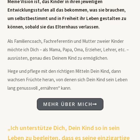
Meine Vision ist, das Kinder in ihren jeweiligen
Entwicklungsstufen all das bekommen, was sie brauchen,
um selbstbestimmt und in Freiheit ihr Leben gestalten zu
können, sobald sie das Elternhaus verlassen.
Als Familiencoach, Fachreferentin und Mutter zweier Kinder
möchte ich Dich – als Mama, Papa, Oma, Erzieher, Lehrer, etc. –
ausrüsten, genau dies Deinem Kind zu ermöglichen.
Hege und pflege mit den richtigen Mitteln Dein Kind, dann
wachsen Früchte heran, von denen sich Dein Kind sein Leben
lang genussvoll „ernähren“ kann.
MEHR ÜBER MICH
„Ich unterstütze Dich, Dein Kind so in sein
Leben zu begleiten, dass es seine einzigartige